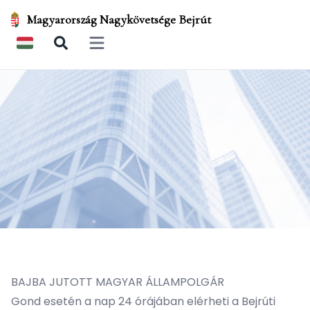
Magyarország Nagykövetsége Bejrút
Open main menu
BAJBA JUTOTT MAGYAR ÁLLAMPOLGÁR
Gond esetén a nap 24 órájában elérheti a Bejrúti