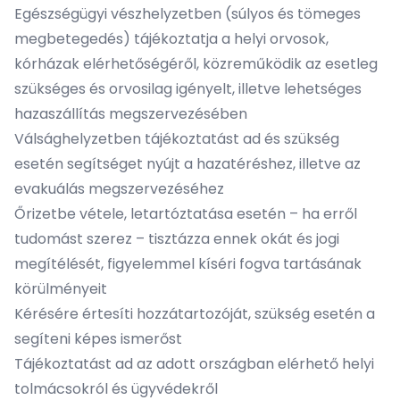
Egészségügyi vészhelyzetben (súlyos és tömeges
megbetegedés) tájékoztatja a helyi orvosok,
kórházak elérhetőségéről, közreműködik az esetleg
szükséges és orvosilag igényelt, illetve lehetséges
hazaszállítás megszervezésében
Válsághelyzetben tájékoztatást ad és szükség
esetén segítséget nyújt a hazatéréshez, illetve az
evakuálás megszervezéséhez
Őrizetbe vétele, letartóztatása esetén – ha erről
tudomást szerez – tisztázza ennek okát és jogi
megítélését, figyelemmel kíséri fogva tartásának
körülményeit
Kérésére értesíti hozzátartozóját, szükség esetén a
segíteni képes ismerőst
Tájékoztatást ad az adott országban elérhető helyi
tolmácsokról és ügyvédekről