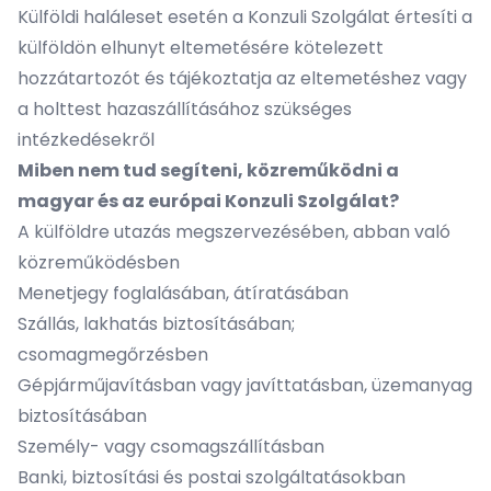
Külföldi haláleset esetén a Konzuli Szolgálat értesíti a
külföldön elhunyt eltemetésére kötelezett
hozzátartozót és tájékoztatja az eltemetéshez vagy
a holttest hazaszállításához szükséges
intézkedésekről
Miben nem tud segíteni, közreműködni a
magyar és az európai Konzuli Szolgálat?
A külföldre utazás megszervezésében, abban való
közreműködésben
Menetjegy foglalásában, átíratásában
Szállás, lakhatás biztosításában;
csomagmegőrzésben
Gépjárműjavításban vagy javíttatásban, üzemanyag
biztosításában
Személy- vagy csomagszállításban
Banki, biztosítási és postai szolgáltatásokban