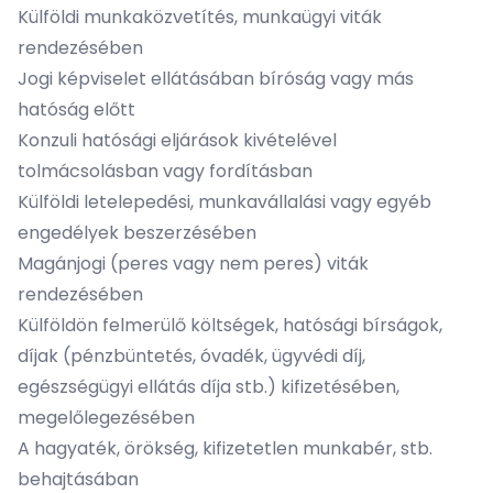
Külföldi munkaközvetítés, munkaügyi viták
rendezésében
Jogi képviselet ellátásában bíróság vagy más
hatóság előtt
Konzuli hatósági eljárások kivételével
tolmácsolásban vagy fordításban
Külföldi letelepedési, munkavállalási vagy egyéb
engedélyek beszerzésében
Magánjogi (peres vagy nem peres) viták
rendezésében
Külföldön felmerülő költségek, hatósági bírságok,
díjak (pénzbüntetés, óvadék, ügyvédi díj,
egészségügyi ellátás díja stb.) kifizetésében,
megelőlegezésében
A hagyaték, örökség, kifizetetlen munkabér, stb.
behajtásában