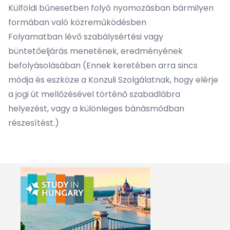
Külföldi bűnesetben folyó nyomozásban bármilyen
formában való közreműködésben
Folyamatban lévő szabálysértési vagy
büntetőeljárás menetének, eredményének
befolyásolásában (Ennek keretében arra sincs
módja és eszköze a Konzuli Szolgálatnak, hogy elérje
a jogi út mellőzésével történő szabadlábra
helyezést, vagy a különleges bánásmódban
részesítést.)